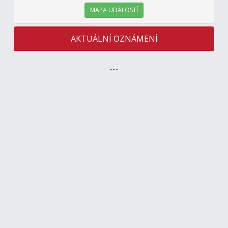
MAPA UDÁLOSTÍ
AKTUÁLNÍ OZNÁMENÍ
---