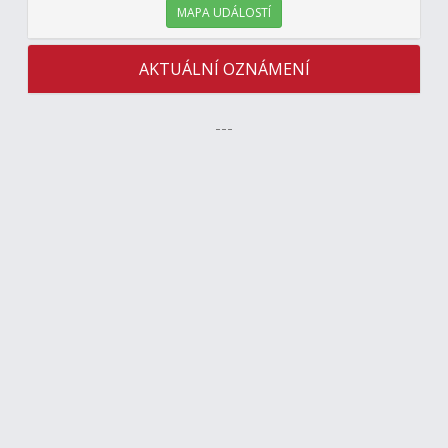
MAPA UDÁLOSTÍ
AKTUÁLNÍ OZNÁMENÍ
---