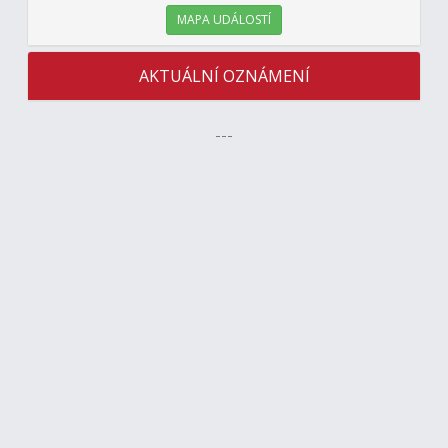
MAPA UDÁLOSTÍ
AKTUÁLNÍ OZNÁMENÍ
---