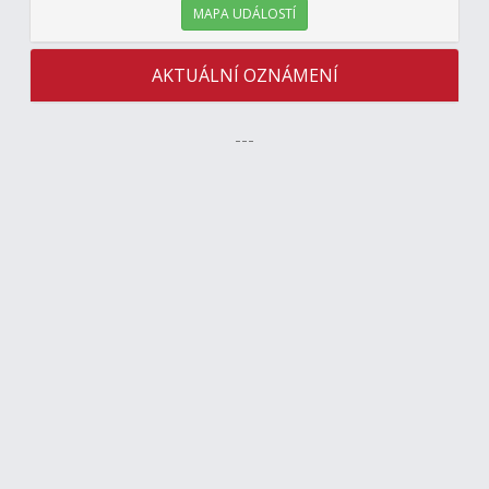
MAPA UDÁLOSTÍ
AKTUÁLNÍ OZNÁMENÍ
---