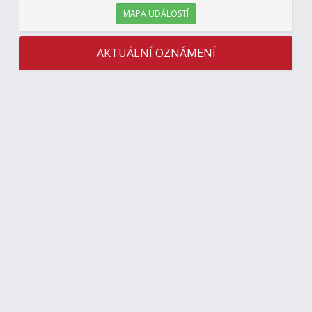
MAPA UDÁLOSTÍ
AKTUÁLNÍ OZNÁMENÍ
---