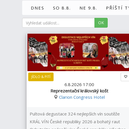
DNES
SO 8.8.
NE 9.8.
PŘÍŠTÍ 
OK
JÍDLO & PITÍ
6.8.2026 17:00
Reprezentační královský košt
Clarion Congress Hotel
Pultová degustace 324 nejlepších vín soutěže
KRÁL VÍN České republiky 2026 a bohatý raut