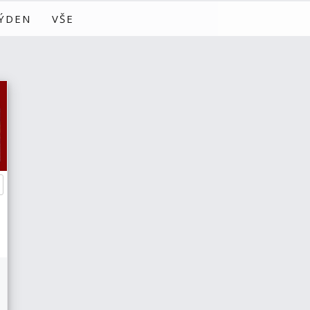
TÝDEN
VŠE