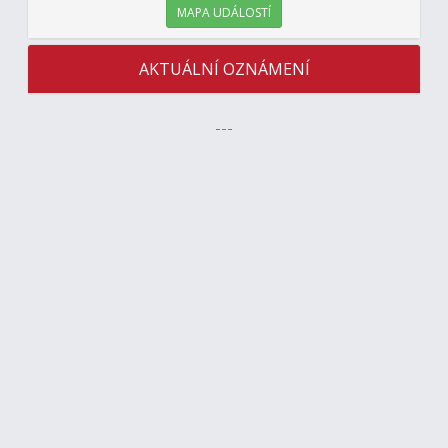
MAPA UDÁLOSTÍ
AKTUÁLNÍ OZNÁMENÍ
---