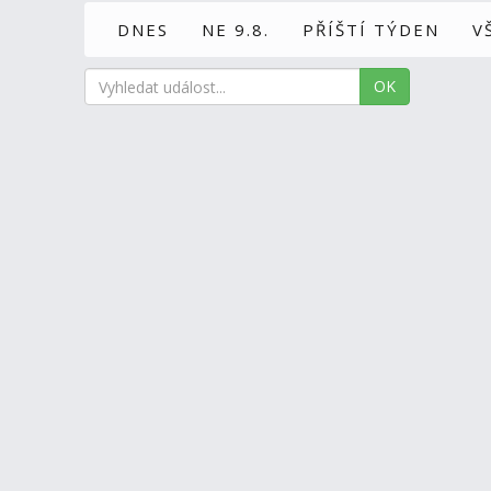
DNES
NE 9.8.
PŘÍŠTÍ TÝDEN
V
OK