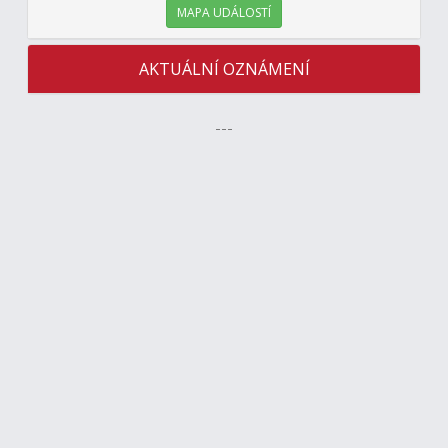
MAPA UDÁLOSTÍ
AKTUÁLNÍ OZNÁMENÍ
---