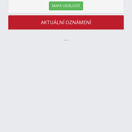
MAPA UDÁLOSTÍ
AKTUÁLNÍ OZNÁMENÍ
---