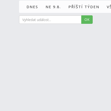
DNES
NE 9.8.
PŘÍŠTÍ TÝDEN
V
OK