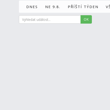
DNES
NE 9.8.
PŘÍŠTÍ TÝDEN
V
OK