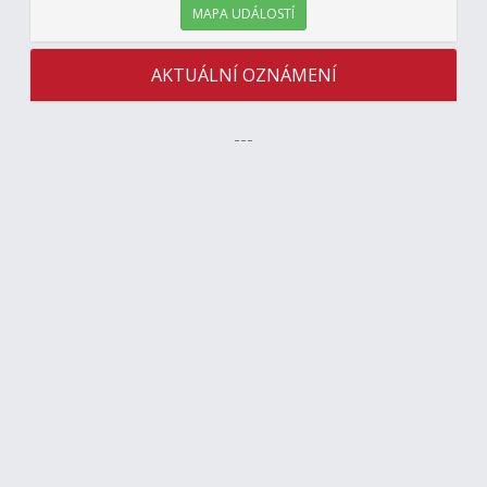
MAPA UDÁLOSTÍ
AKTUÁLNÍ OZNÁMENÍ
---