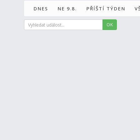
DNES
NE 9.8.
PŘÍŠTÍ TÝDEN
V
OK