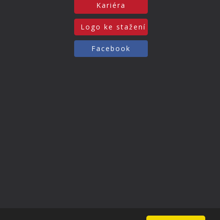
Kariéra
Logo ke stažení
Facebook