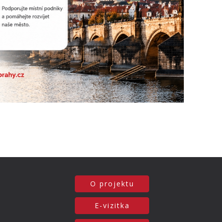
O projektu
E-vizitka