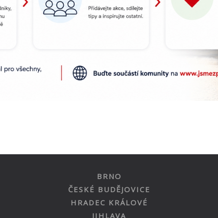
BRNO
ČESKÉ BUDĚJOVICE
HRADEC KRÁLOVÉ
JIHLAVA