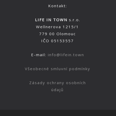
Kontakt:
LIFE IN TOWN
s.r.o.
Wellnerova 1215/1
779 00 Olomouc
IČO 05153557
E-mail:
info@lifein.town
Všeobecné smluvní podmínky
Zásady ochrany osobních
údajů