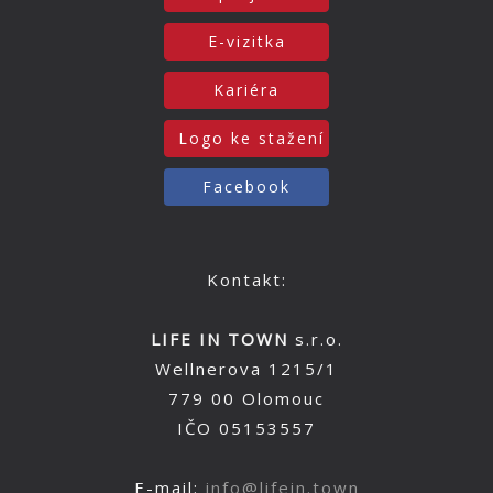
E-vizitka
Kariéra
Logo ke stažení
Facebook
Kontakt:
LIFE IN TOWN
s.r.o.
Wellnerova 1215/1
779 00 Olomouc
IČO 05153557
E-mail:
info@lifein.town