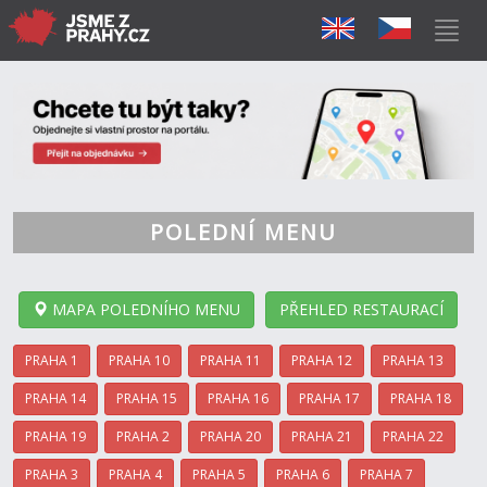
POLEDNÍ MENU
MAPA POLEDNÍHO MENU
PŘEHLED RESTAURACÍ
PRAHA 1
PRAHA 10
PRAHA 11
PRAHA 12
PRAHA 13
PRAHA 14
PRAHA 15
PRAHA 16
PRAHA 17
PRAHA 18
PRAHA 19
PRAHA 2
PRAHA 20
PRAHA 21
PRAHA 22
PRAHA 3
PRAHA 4
PRAHA 5
PRAHA 6
PRAHA 7