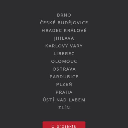
BRNO
ČESKÉ BUDĚJOVICE
HRADEC KRÁLOVÉ
JIHLAVA
KARLOVY VARY
LIBEREC
OLOMOUC
OSTRAVA
PARDUBICE
PLZEŇ
PRAHA
ÚSTÍ NAD LABEM
ZLÍN
O projektu