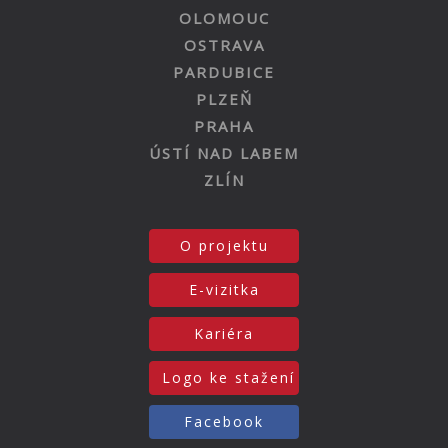
OLOMOUC
OSTRAVA
PARDUBICE
PLZEŇ
PRAHA
ÚSTÍ NAD LABEM
ZLÍN
O projektu
E-vizitka
Kariéra
Logo ke stažení
Facebook