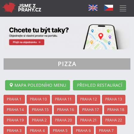
PIZZA
MAPA POLEDNÍHO MENU
PŘEHLED RESTAURACÍ
PRAHA 1
PRAHA 10
PRAHA 11
PRAHA 12
PRAHA 13
PRAHA 14
PRAHA 15
PRAHA 16
PRAHA 17
PRAHA 18
PRAHA 19
PRAHA 2
PRAHA 20
PRAHA 21
PRAHA 22
PRAHA 3
PRAHA 4
PRAHA 5
PRAHA 6
PRAHA 7