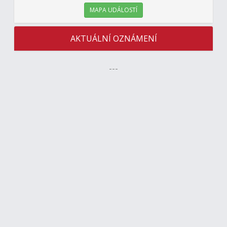
MAPA UDÁLOSTÍ
AKTUÁLNÍ OZNÁMENÍ
---