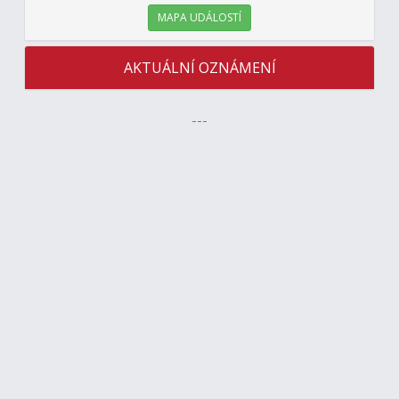
MAPA UDÁLOSTÍ
AKTUÁLNÍ OZNÁMENÍ
---