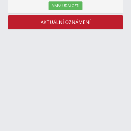
MAPA UDÁLOSTÍ
AKTUÁLNÍ OZNÁMENÍ
---