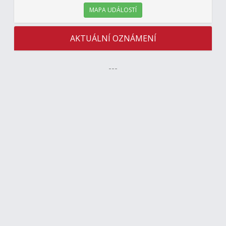
MAPA UDÁLOSTÍ
AKTUÁLNÍ OZNÁMENÍ
---