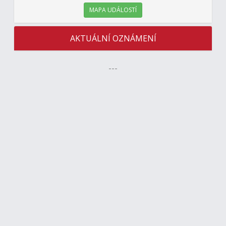
MAPA UDÁLOSTÍ
AKTUÁLNÍ OZNÁMENÍ
---