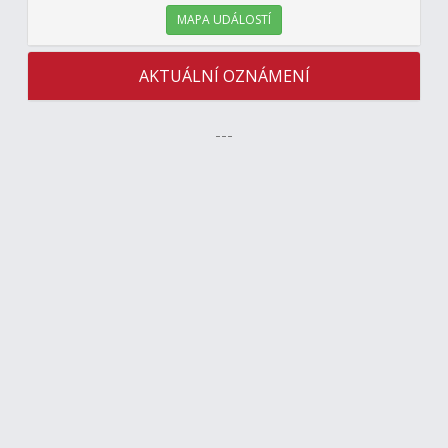
MAPA UDÁLOSTÍ
AKTUÁLNÍ OZNÁMENÍ
---