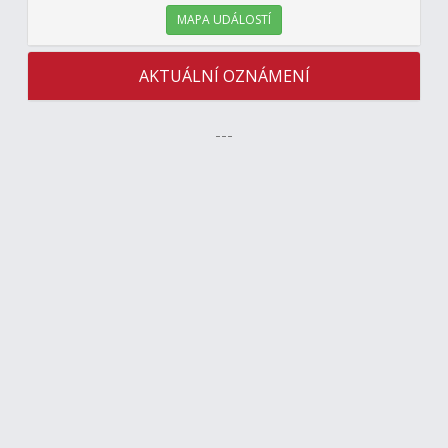
MAPA UDÁLOSTÍ
AKTUÁLNÍ OZNÁMENÍ
---