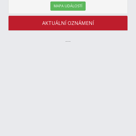
MAPA UDÁLOSTÍ
AKTUÁLNÍ OZNÁMENÍ
---