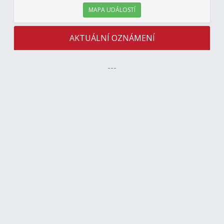
MAPA UDÁLOSTÍ
AKTUÁLNÍ OZNÁMENÍ
---